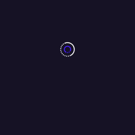
गुरू के वार से शुरू हुआ है 2026-साई सेवा ट्रस्ट कदमा में साईं महोत्सव संपन्न,
भक्तों ने लगायें जय साईं राम के जयकारे
01/01/2026
More From Author