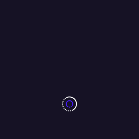
ये रहा होटल ग्रैंड में जिस्मफरोशी और अय्याशी का पासपोर्ट…
29/06/2026