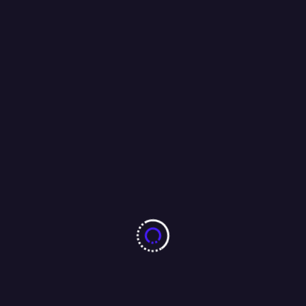
मातृशक्ति का सम्मान करना हम सभी का कर्तव्य है- अमरप्रीत सिंह काले
09/03/2026