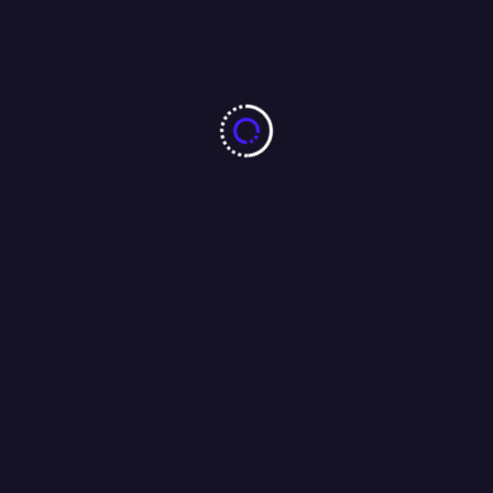
क्या पुलिस स्टेशन में कोई भी रिकॉर्ड कर सकता है वीडियो? जानें क्या कहते हैं
नियम……👇👇
21/04/2026